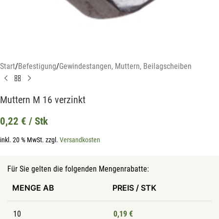
Start
/
Befestigung
/
Gewindestangen, Muttern, Beilagscheiben
Muttern M 16 verzinkt
0,22
€
/ Stk
inkl. 20 % MwSt.
zzgl.
Versandkosten
Für Sie gelten die folgenden Mengenrabatte:
MENGE AB
PREIS / STK
10
0,19
€