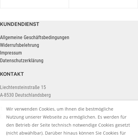
KUNDENDIENST
Allgemeine Geschäftsbedingungen
Widerrufsbelehrung
Impressum
Datenschutzerklärung
KONTAKT
Liechtensteinstraße 15
A-8530 Deutschlandsberg
Wir verwenden Cookies, um Ihnen die bestmögliche
T. +43 (0) 3462 2222
E.
info@holztreff.at
Nutzung unserer Webseite zu ermöglichen. Es werden für
den Betrieb der Seite technisch notwendige Cookies gesetzt
(nicht abwählbar). Darüber hinaus können Sie Cookies für