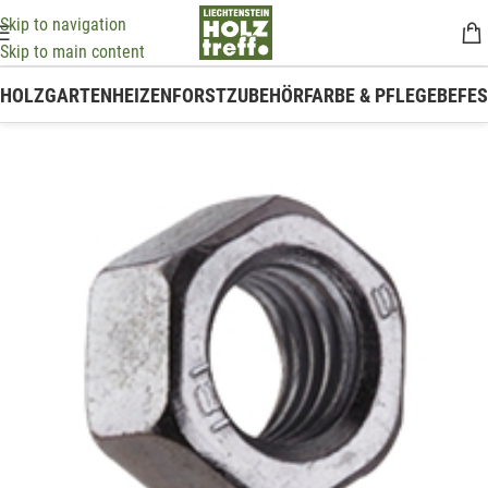
Skip to navigation
Skip to main content
HOLZ
GARTEN
HEIZEN
FORSTZUBEHÖR
FARBE & PFLEGE
BEFE