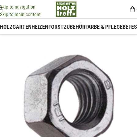
Skip to navigation
Skip to main content
HOLZ
GARTEN
HEIZEN
FORSTZUBEHÖR
FARBE & PFLEGE
BEFE