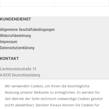
KUNDENDIENST
Allgemeine Geschäftsbedingungen
Widerrufsbelehrung
Impressum
Datenschutzerklärung
KONTAKT
Liechtensteinstraße 15
A-8530 Deutschlandsberg
Wir verwenden Cookies, um Ihnen die bestmögliche
T. +43 (0) 3462 2222
E.
info@holztreff.at
Nutzung unserer Webseite zu ermöglichen. Es werden für
den Betrieb der Seite technisch notwendige Cookies gesetzt
(nicht abwählbar). Darüber hinaus können Sie Cookies für