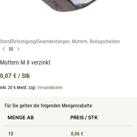
Start
/
Befestigung
/
Gewindestangen, Muttern, Beilagscheiben
Muttern M 8 verzinkt
0,07
€
/ Stk
inkl. 20 % MwSt.
zzgl.
Versandkosten
Für Sie gelten die folgenden Mengenrabatte:
MENGE AB
PREIS / STK
10
0,06
€