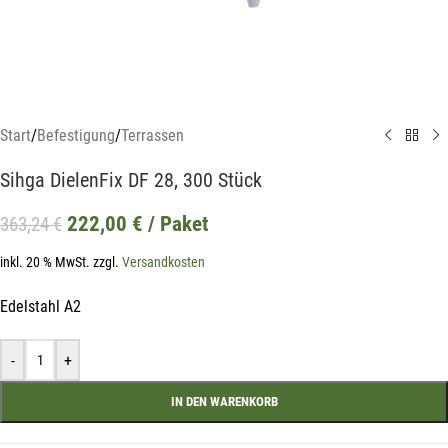
Start
/
Befestigung
/
Terrassen
Sihga DielenFix DF 28, 300 Stück
222,00
€
/ Paket
363,24
€
inkl. 20 % MwSt.
zzgl.
Versandkosten
Edelstahl A2
-
+
IN DEN WARENKORB