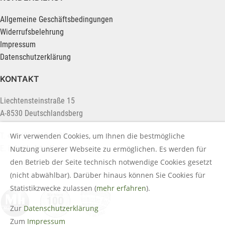
Allgemeine Geschäftsbedingungen
Widerrufsbelehrung
Impressum
Datenschutzerklärung
KONTAKT
Liechtensteinstraße 15
A-8530 Deutschlandsberg
Wir verwenden Cookies, um Ihnen die bestmögliche
T. +43 (0) 3462 2222
E.
info@holztreff.at
Nutzung unserer Webseite zu ermöglichen. Es werden für
den Betrieb der Seite technisch notwendige Cookies gesetzt
(nicht abwählbar). Darüber hinaus können Sie Cookies für
Statistikzwecke zulassen (
mehr erfahren
).
Zur
Datenschutzerklärung
Zum
Impressum