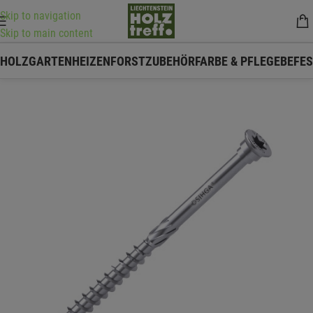
Skip to navigation
Skip to main content
HOLZ
GARTEN
HEIZEN
FORSTZUBEHÖR
FARBE & PFLEGE
BEFE