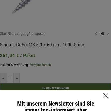
Start
/
Befestigung
/
Terrassen
Sihga L-GoFix MS 5,0 x 60 mm, 1000 Stück
251,04
€
/ Paket
inkl. 20 % MwSt.
zzgl.
Versandkosten
-
+
IN DEN WARENKORB
Mit unserem Newsletter sind Sie
Artikelnummer:
70900
immer top-informiert über