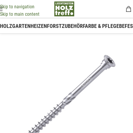
Skip to navigation
Skip to main content
HOLZ
GARTEN
HEIZEN
FORSTZUBEHÖR
FARBE & PFLEGE
BEFE