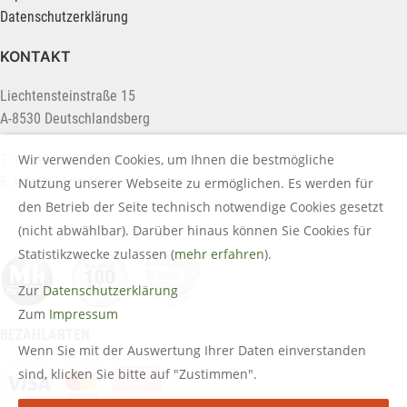
Datenschutzerklärung
KONTAKT
Liechtensteinstraße 15
A-8530 Deutschlandsberg
Wir verwenden Cookies, um Ihnen die bestmögliche
T. +43 (0) 3462 2222
E.
info@holztreff.at
Nutzung unserer Webseite zu ermöglichen. Es werden für
den Betrieb der Seite technisch notwendige Cookies gesetzt
(nicht abwählbar). Darüber hinaus können Sie Cookies für
Statistikzwecke zulassen (
mehr erfahren
).
Zur
Datenschutzerklärung
Zum
Impressum
BEZAHLARTEN
Wenn Sie mit der Auswertung Ihrer Daten einverstanden
sind, klicken Sie bitte auf "Zustimmen".