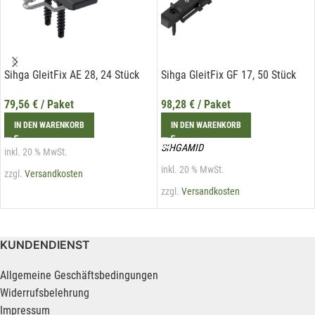
Sihga GleitFix AE 28, 24 Stück
Sihga GleitFix GF 17, 50 Stück
79,56
€
/ Paket
98,28
€
/ Paket
IN DEN WARENKORB
IN DEN WARENKORB
SIHGAMID
inkl. 20 % MwSt.
inkl. 20 % MwSt.
zzgl.
Versandkosten
zzgl.
Versandkosten
KUNDENDIENST
Allgemeine Geschäftsbedingungen
Widerrufsbelehrung
Impressum