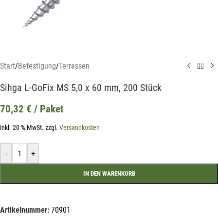
Start
/
Befestigung
/
Terrassen
Sihga L-GoFix MS 5,0 x 60 mm, 200 Stück
70,32
€
/ Paket
inkl. 20 % MwSt.
zzgl.
Versandkosten
-
+
IN DEN WARENKORB
Mit unserem Newsletter sind Sie
Artikelnummer:
70901
immer top-informiert über