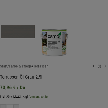
Start
/
Farbe & Pflege
/
Terrassen
Terrassen-Öl Grau 2,5l
73,96
€
/ Do
inkl. 20 % MwSt.
zzgl.
Versandkosten