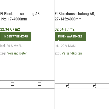
Fi Blockhausschalung AB,
Fi Blockhausschalung AB,
19x117x4000mm
27x145x4000mm
22,34
€
/ m2
32,54
€
/ m2
IN DEN WARENKORB
IN DEN WARENKORB
inkl. 20 % MwSt.
inkl. 20 % MwSt.
zzgl.
Versandkosten
zzgl.
Versandkosten