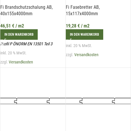
Fi Brandschutzschalung AB,
Fi Fasebretter AB,
40x155x4000mm
15x117x4000mm
46,51
€
/ m2
19,28
€
/ m2
IN DEN WARENKORB
IN DEN WARENKORB
Profil P ÖNORM EN 13501 Teil 3
inkl. 20 % MwSt.
inkl. 20 % MwSt.
zzgl.
Versandkosten
zzgl.
Versandkosten