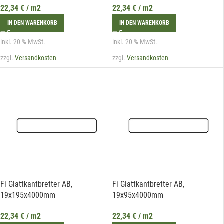
22,34
€
/ m2
22,34
€
/ m2
IN DEN WARENKORB
IN DEN WARENKORB
inkl. 20 % MwSt.
inkl. 20 % MwSt.
zzgl.
Versandkosten
zzgl.
Versandkosten
Fi Glattkantbretter AB,
Fi Glattkantbretter AB,
19x195x4000mm
19x95x4000mm
22,34
€
/ m2
22,34
€
/ m2