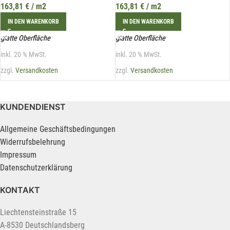
163,81
€
/ m2
163,81
€
/ m2
IN DEN WARENKORB
IN DEN WARENKORB
glatte Oberfläche
glatte Oberfläche
inkl. 20 % MwSt.
inkl. 20 % MwSt.
zzgl.
Versandkosten
zzgl.
Versandkosten
KUNDENDIENST
Allgemeine Geschäftsbedingungen
Widerrufsbelehrung
Impressum
Datenschutzerklärung
KONTAKT
Liechtensteinstraße 15
A-8530 Deutschlandsberg