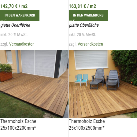
142,70
€
/ m2
163,81
€
/ m2
IN DEN WARENKORB
IN DEN WARENKORB
glatte Oberfläche
glatte Oberfläche
inkl. 20 % MwSt.
inkl. 20 % MwSt.
zzgl.
Versandkosten
zzgl.
Versandkosten
Thermoholz Esche
Thermoholz Esche
25x100x2200mm*
25x100x2500mm*