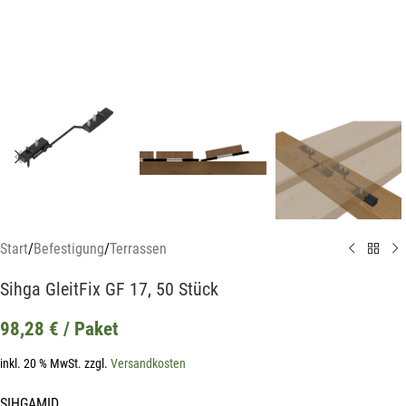
Start
/
Befestigung
/
Terrassen
Sihga GleitFix GF 17, 50 Stück
98,28
€
/ Paket
inkl. 20 % MwSt.
zzgl.
Versandkosten
SIHGAMID