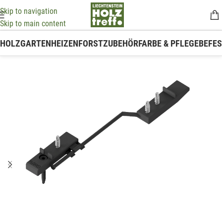
Skip to navigation
Skip to main content
HOLZ
GARTEN
HEIZEN
FORSTZUBEHÖR
FARBE & PFLEGE
BEFE