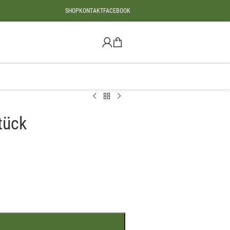
SHOP
KONTAKT
FACEBOOK
tück