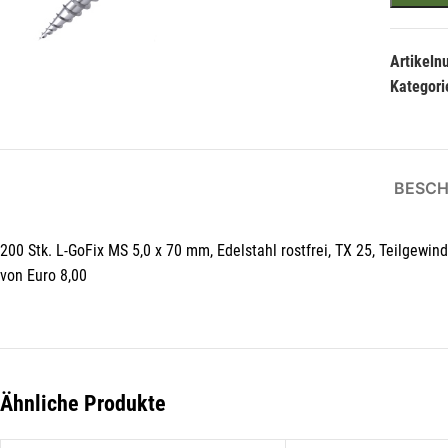
Artikel
Kategori
BESCH
200 Stk. L-GoFix MS 5,0 x 70 mm, Edelstahl rostfrei, TX 25, Teilgewi
von Euro 8,00
Hie
Li
Ähnliche Produkte
der
Die
Li