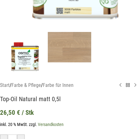
Start
/
Farbe & Pflege
/
Farbe für Innen
Top-Oil Natural matt 0,5l
26,50
€
/ Stk
inkl. 20 % MwSt.
zzgl.
Versandkosten