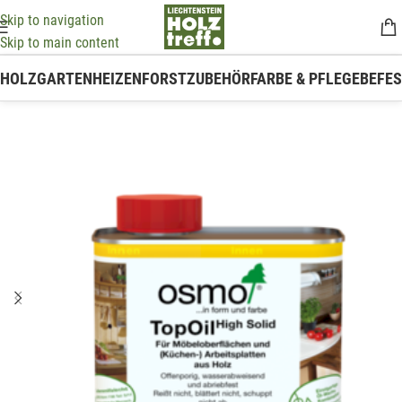
Skip to navigation
Skip to main content
HOLZ
GARTEN
HEIZEN
FORSTZUBEHÖR
FARBE & PFLEGE
BEFE